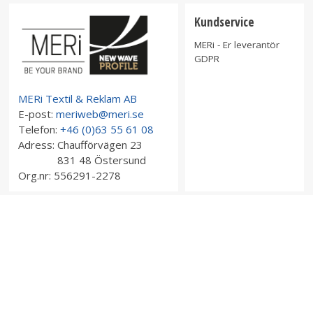
Kundservice
MERi - Er leverantör
GDPR
MERi Textil & Reklam AB
E-post:
meriweb@meri.se
Telefon:
+46 (0)63 55 61 08
Adress:
Chaufförvägen 23
831 48 Östersund
Org.nr:
556291-2278