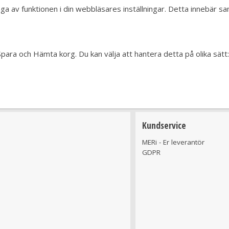
tänga av funktionen i din webbläsares inställningar. Detta innebär 
Spara och Hämta korg. Du kan välja att hantera detta på olika sätt:
Kundservice
MERi - Er leverantör
GDPR