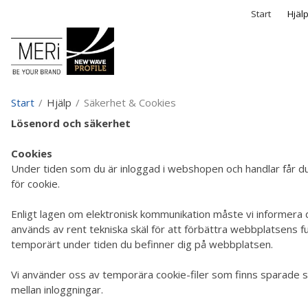
P
Säkerhet & Cook
Start
Hjäl
Start
/
Hjälp
/
Säkerhet & Cookies
Lösenord och säkerhet
Cookies
Under tiden som du är inloggad i webshopen och handlar får du et
för cookie.
Enligt lagen om elektronisk kommunikation måste vi informera di
används av rent tekniska skäl för att förbättra webbplatsens f
temporärt under tiden du befinner dig på webbplatsen.
Vi använder oss av temporära cookie-filer som finns sparade så
mellan inloggningar.