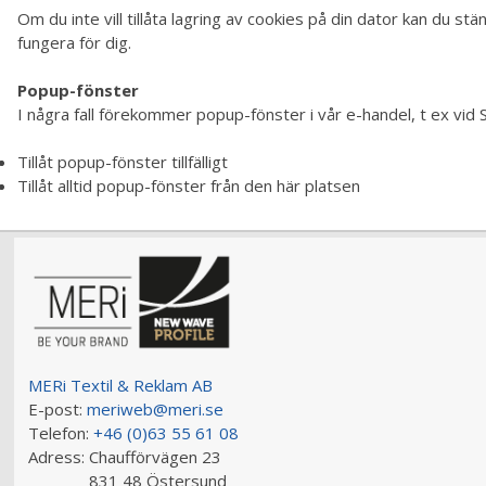
Om du inte vill tillåta lagring av cookies på din dator kan du s
fungera för dig.
Popup-fönster
I några fall förekommer popup-fönster i vår e-handel, t ex vid 
Tillåt popup-fönster tillfälligt
Tillåt alltid popup-fönster från den här platsen
MERi Textil & Reklam AB
E-post:
meriweb@meri.se
Telefon:
+46 (0)63 55 61 08
Adress:
Chaufförvägen 23
831 48 Östersund