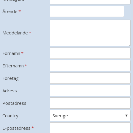
Ärende
*
Meddelande
*
Förnamn
*
Efternamn
*
Företag
Adress
Postadress
Country
E-postadress
*