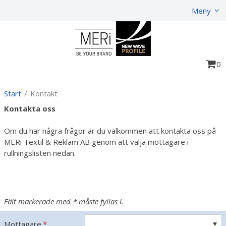
Visa varukorgen
Till kassan
Meny
0
Start
/
Kontakt
Kontakta oss
Om du har några frågor är du välkommen att kontakta oss på
MERi Textil & Reklam AB genom att välja mottagare i
rullningslisten nedan.
Fält markerade med * måste fyllas i.
Mottagare
*