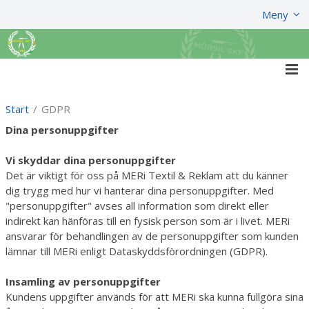
Visa varukorgen
Till kassan
Meny
Start
/
GDPR
Dina personuppgifter
Vi skyddar dina personuppgifter
Det är viktigt för oss på MERi Textil & Reklam att du känner
dig trygg med hur vi hanterar dina personuppgifter. Med
"personuppgifter" avses all information som direkt eller
indirekt kan hänföras till en fysisk person som är i livet. MERi
ansvarar för behandlingen av de personuppgifter som kunden
lämnar till MERi enligt Dataskyddsförordningen (GDPR).
Insamling av personuppgifter
Kundens uppgifter används för att MERi ska kunna fullgöra sina