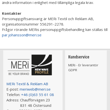
ändra information i enlighet med tillämpliga legala krav.
Kontakter
Personuppgiftsansvarig är MERi Textil och Reklam AB,
organisationsnummer 556291-2278.
Frågor rörande MERis personuppgiftsbehandling kan ställas till
par.johansson@meri.se
Kundservice
MERi - Er leverantör
GDPR
MERi Textil & Reklam AB
E-post:
meriweb@meri.se
Telefon:
+46 (0)63 55 61 08
Adress:
Chaufförvägen 23
831 48 Östersund