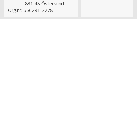
831 48 Östersund
Org.nr:
556291-2278